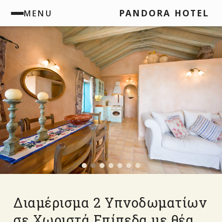
PANDORA HOTEL
MENU
Διαμέρισμα 2 Υπνοδωματίων
σε Χωριστά Επίπεδα με θέα