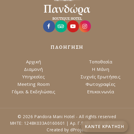
ΠΛΟΗΓΗΣΗ
Αρχική
Τοποθεσία
Διαμονή
Η Μάνη
Υπηρεσίες
Συχνές Ερωτήσεις
Meeting Room
Φωτογραφίες
Γάμοι & Εκδηλώσεις
Επικοινωνία
© 2026 Pandora Mani Hotel - All rights reserved
ΜΗΤΕ: 1248Κ033Α0160601 | Αρ. Γ.Ε.ΜΗ: 018548739000
ΚΑΝΤΕ ΚΡΑΤΗΣΗ
Created by
dProject