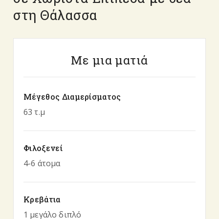
στη Θάλασσα
Με μια ματιά
Μέγεθος Διαμερίσματος
63 τ.μ
Φιλοξενεί
4-6 άτομα
Κρεβάτια
1 μεγάλο διπλό