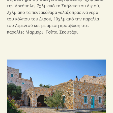
την Αρεόπολη, 7χλμ από τα Σπήλαια του Διρού,
2χλμ από τα πεντακάθαρα γαλαζοπράσινα νερά
του κόλπου του Διρού, 10χλμ από την παραλία
του Λιμενιού και με άμεση πρόσβαση στις
παραλίες Μαρμάρι, Τσίπα, Σκουτάρι.