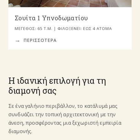
Σουίτα 1 Υπνοδωματίου
ΜΈΓΕΘΟΣ: 65 Τ.Μ. | ΦΙΛΟΞΕΝΕΊ: ΈΩΣ 4 ΆΤΟΜΑ
ΠΕΡΙΣΣΟΤΕΡΑ
H ιδανική επιλογή για τη
διαμονή σας
Σε ένα γαλήνιο περιβάλλον, το κατάλυμά μας
συνδυάζει την τοπική αρχιτεκτονική με την
άνεση, προσφέροντας μια ξεχωριστή εμπειρία
διαμονής.